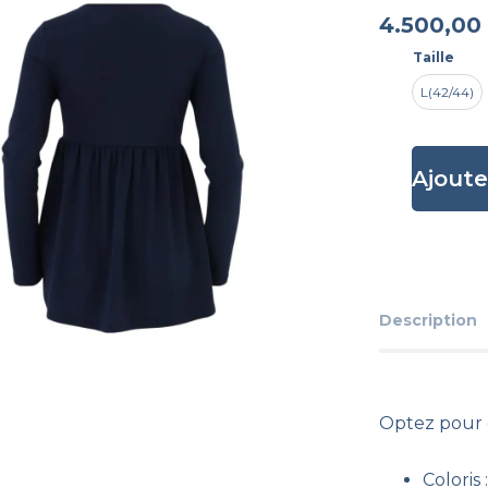
4.500,00
Taille
L(42/44)
Ajoute
Description
Optez pour 
Coloris 