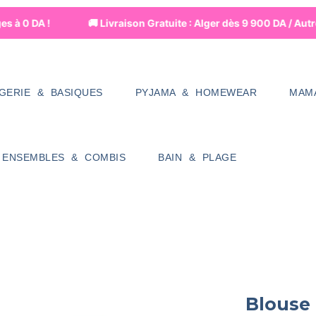
 à 0 DA !
🚚 Livraison Gratuite : Alger dès 9 900 DA / Autr
NGERIE & BASIQUES
PYJAMA & HOMEWEAR
MAM
ENSEMBLES & COMBIS
BAIN & PLAGE
Blouse