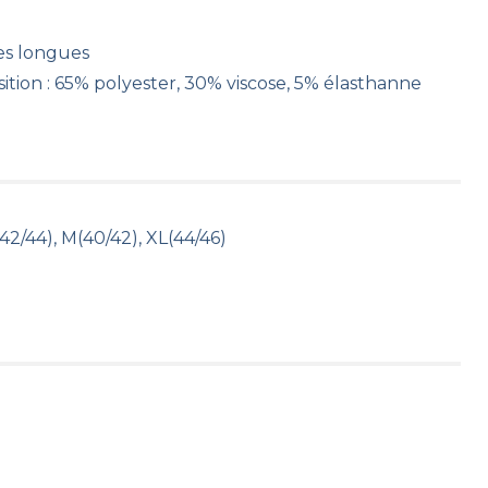
s longues
tion : 65% polyester, 30% viscose, 5% élasthanne
(42/44), M(40/42), XL(44/46)