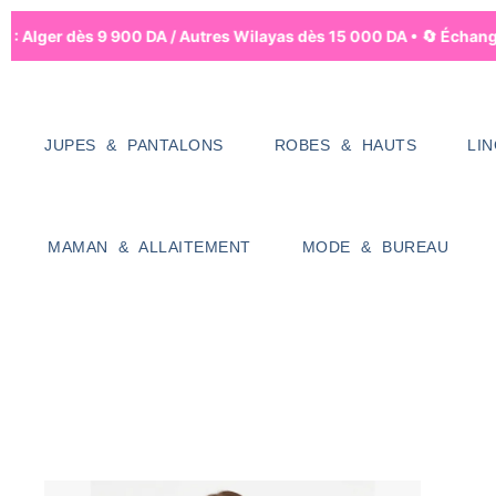
 : Alger dès 9 900 DA / Autres Wilayas dès 15 000 DA • 🔄 Échanges
JUPES & PANTALONS
ROBES & HAUTS
LI
MAMAN & ALLAITEMENT
MODE & BUREAU