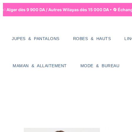
e : Alger dès 9 900 DA / Autres Wilayas dès 15 000 DA • 🔄 Échanges
JUPES & PANTALONS
ROBES & HAUTS
LI
MAMAN & ALLAITEMENT
MODE & BUREAU