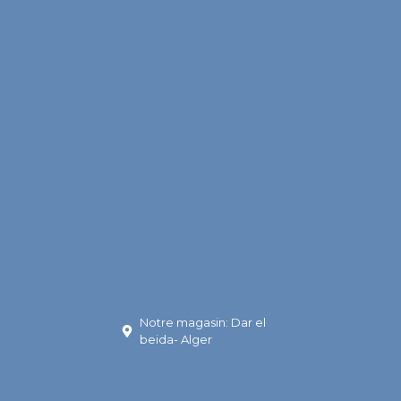
Notre magasin: Dar el
beida- Alger