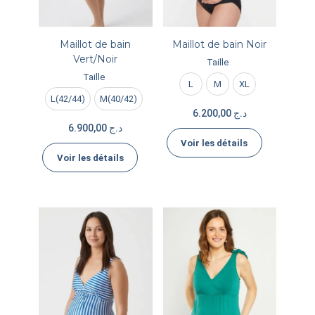
Maillot de bain
Maillot de bain Noir
Vert/Noir
Taille
Taille
L
M
XL
L(42/44)
M(40/42)
6.200,00
د.ج
6.900,00
د.ج
Voir les détails
Voir les détails