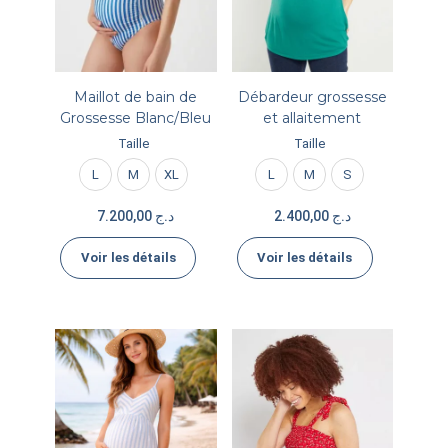
Maillot de bain de
Débardeur grossesse
Grossesse Blanc/Bleu
et allaitement
Taille
Taille
L
M
XL
L
M
S
7.200,00
د.ج
2.400,00
د.ج
Voir les détails
Voir les détails