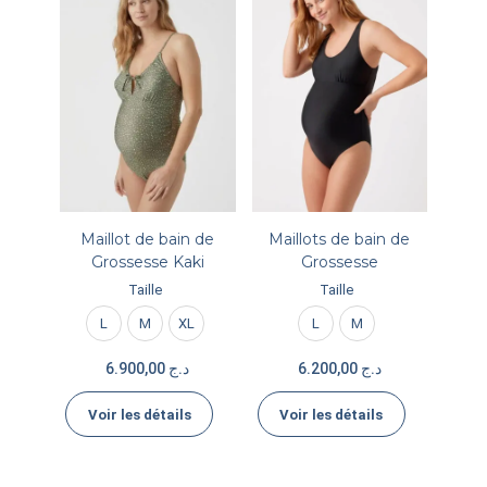
Maillot de bain de
Maillots de bain de
Grossesse Kaki
Grossesse
Taille
Taille
L
M
XL
L
M
6.900,00
د.ج
6.200,00
د.ج
Voir les détails
Voir les détails