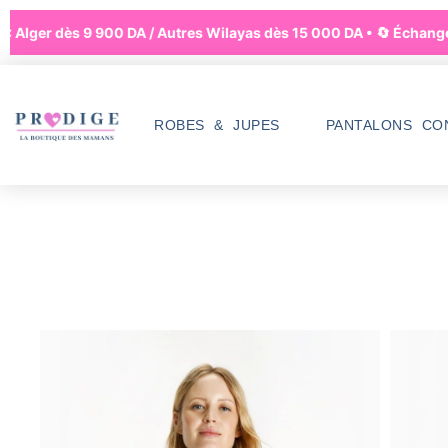
 Alger dès 9 900 DA / Autres Wilayas dès 15 000 DA • 🔄 Échanges à
ROBES & JUPES
PANTALONS CO