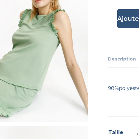
Ajoute
Description
98%polyeste
Taille
L,