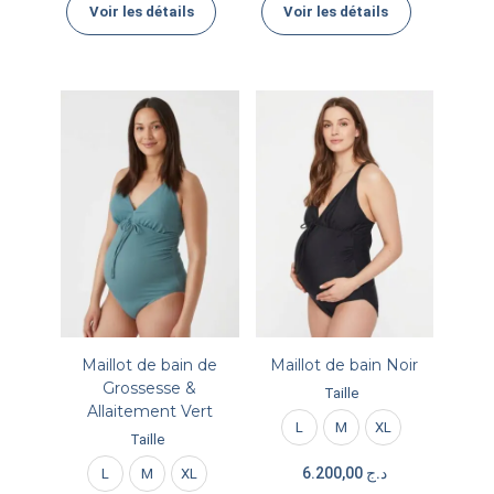
Voir les détails
Voir les détails
Maillot de bain de
Maillot de bain Noir
Grossesse &
Taille
Allaitement Vert
L
M
XL
Taille
6.200,00
د.ج
L
M
XL