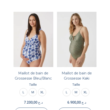
Maillot de bain de
Maillot de bain de
Grossesse Bleu/Blanc
Grossesse Kaki
Taille
Taille
L
M
XL
L
M
XL
7.200,00
د.ج
6.900,00
د.ج