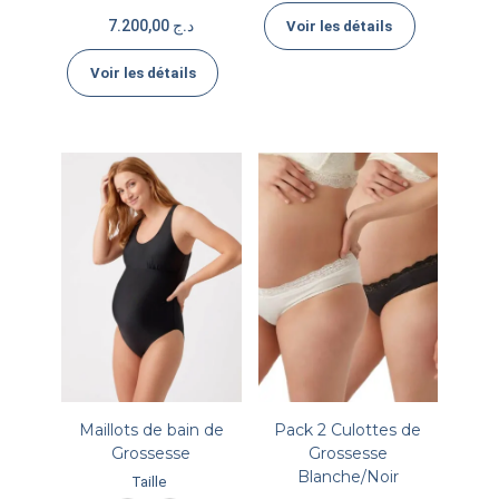
7.200,00
د.ج
Voir les détails
Voir les détails
Maillots de bain de
Pack 2 Culottes de
Grossesse
Grossesse
Blanche/Noir
Taille