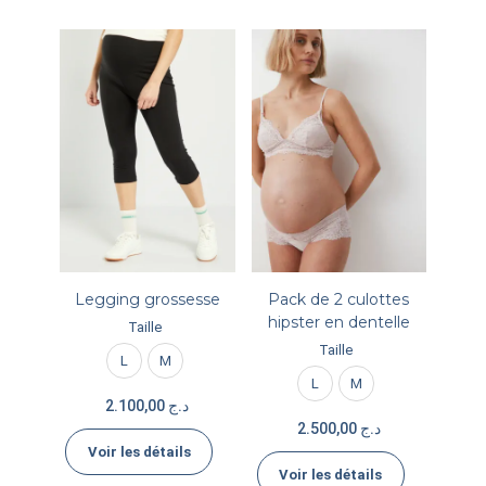
Legging grossesse
Pack de 2 culottes
hipster en dentelle
Taille
Taille
L
M
L
M
2.100,00
د.ج
2.500,00
د.ج
Voir les détails
Voir les détails