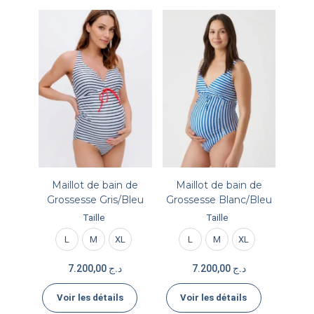
Maillot de bain de
Maillot de bain de
Grossesse Gris/Bleu
Grossesse Blanc/Bleu
Taille
Taille
L
M
XL
L
M
XL
7.200,00
د.ج
7.200,00
د.ج
Voir les détails
Voir les détails