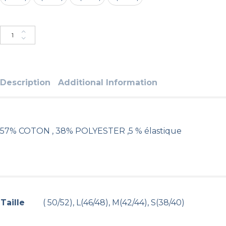
Ajouter au panier
Description
Additional Information
57% COTON , 38% POLYESTER ,5 % élastique
Taille
( 50/52), L(46/48), M(42/44), S(38/40)