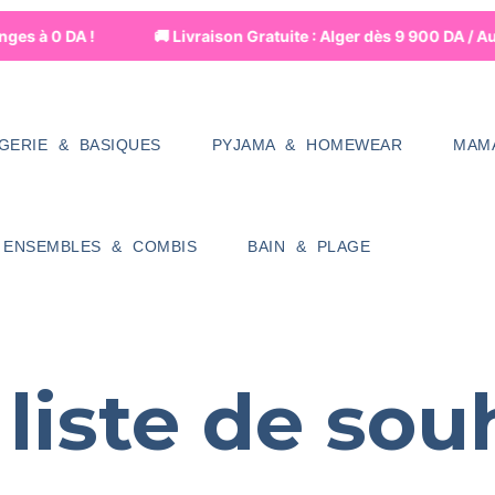
ges à 0 DA !
🚚 Livraison Gratuite : Alger dès 9 900 DA / A
NGERIE & BASIQUES
PYJAMA & HOMEWEAR
MAM
ENSEMBLES & COMBIS
BAIN & PLAGE
liste de sou