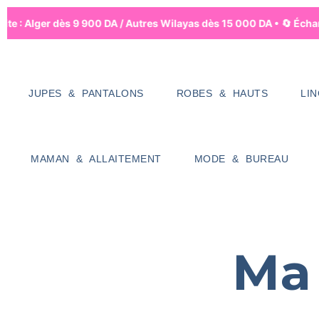
ite : Alger dès 9 900 DA / Autres Wilayas dès 15 000 DA • 🔄 Échan
JUPES & PANTALONS
ROBES & HAUTS
LI
MAMAN & ALLAITEMENT
MODE & BUREAU
Ma 