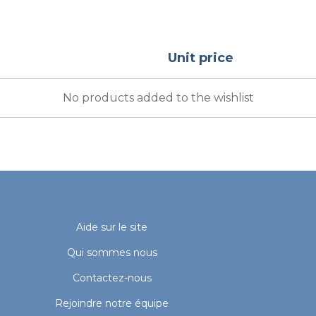
Unit price
No products added to the wishlist
Aide sur le site
Qui sommes nous
Contactez-nous
Rejoindre notre équipe