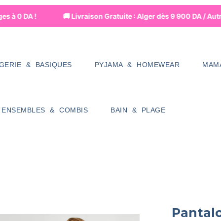
à 0 DA !
🚚 Livraison Gratuite : Alger dès 9 900 DA / Autre
NGERIE & BASIQUES
PYJAMA & HOMEWEAR
MAM
ENSEMBLES & COMBIS
BAIN & PLAGE
Pantal