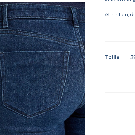
Attention, d
Taille
38