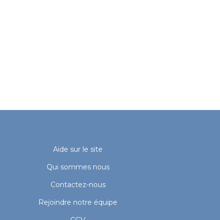
Aide sur le site
Qui sommes nous
Contactez-nous
Rejoindre notre équipe