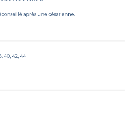
éconseillé après une césarienne.
, 40, 42, 44