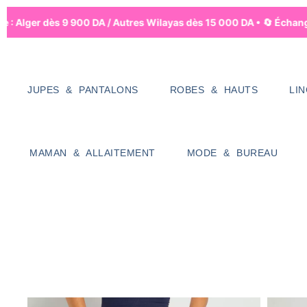
 : Alger dès 9 900 DA / Autres Wilayas dès 15 000 DA • 🔄 Échanges 
JUPES & PANTALONS
ROBES & HAUTS
LI
MAMAN & ALLAITEMENT
MODE & BUREAU