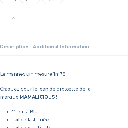
Ajouter au panier
Description
Additional Information
Le mannequin mesure 1m78
Craquez pour le jean de grossesse de la
marque
MAMALICIOUS
!
Coloris : Bleu
Taille élastiquée
Taille extra haute