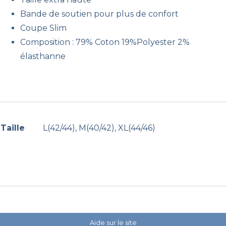
Bande de soutien pour plus de confort
Coupe Slim
Composition : 79% Coton 19%Polyester 2%
élasthanne
Taille
L(42/44), M(40/42), XL(44/46)
Aide sur le site