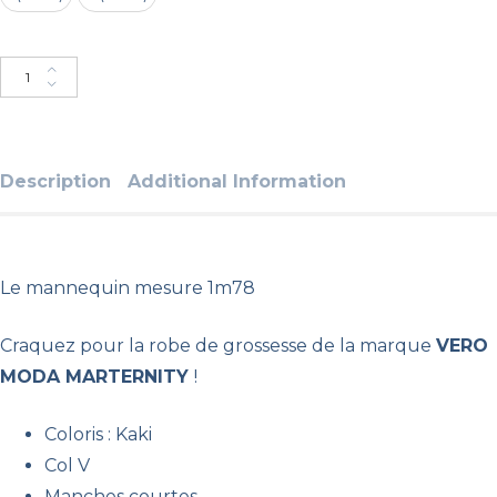
Ajouter au panier
Description
Additional Information
Le mannequin mesure 1m78
Craquez pour la robe de grossesse de la marque
VERO
MODA MARTERNITY
!
Coloris : Kaki
Col V
Manches courtes