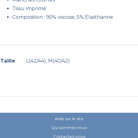
Tissu imprimé
Composition : 95% viscose, 5% Élasthanne
Taille
L(42/44), M(40/42)
Aide sur le site
Qui sommes nous
Contactez-nous