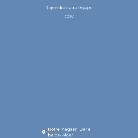
Rejoindre notre équipe
CGV
Notre magasin: Dar el
beida- Alger