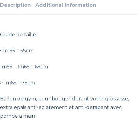
Description
Additional Information
Guide de taille :
<1m55 = 55cm
1m55 – 1m65 = 65cm
> 1m65 = 75cm
Ballon de gym, pour bouger durant votre grossesse,
extra epais anti-eclatement et anti-derapant avec
pompe a main