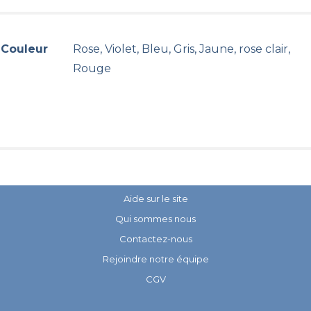
Couleur
Rose, Violet, Bleu, Gris, Jaune, rose clair,
Rouge
Aide sur le site
Qui sommes nous
Contactez-nous
Rejoindre notre équipe
CGV