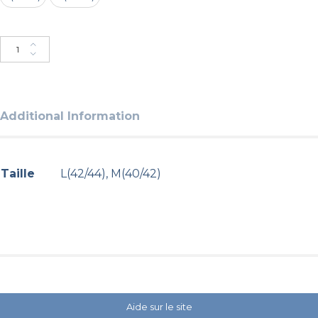
Ajouter au panier
Additional Information
Taille
L(42/44), M(40/42)
Aide sur le site