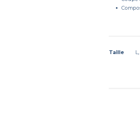
Compos
Taille
L,