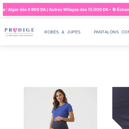
e : Alger dès 9 900 DA / Autres Wilayas dès 15 000 DA • 🔄 Échange
ROBES & JUPES
PANTALONS CO