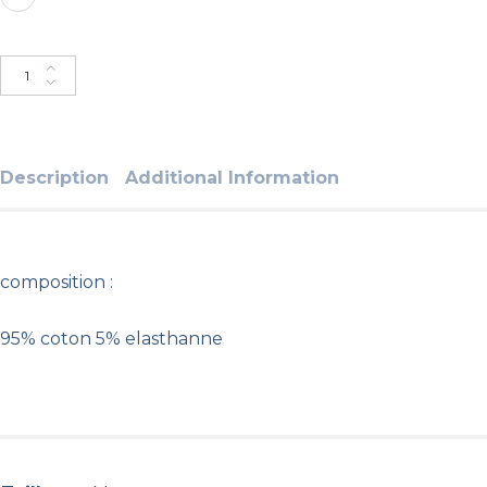
Ajouter au panier
Description
Additional Information
composition :
95% coton 5% elasthanne