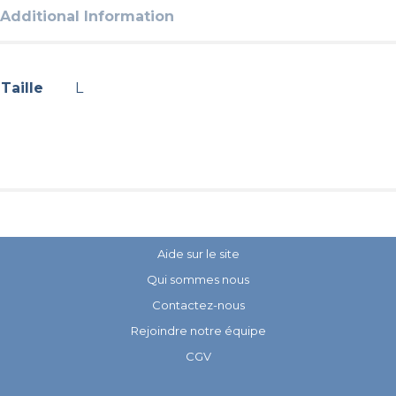
Additional Information
Taille
L
Aide sur le site
Qui sommes nous
Contactez-nous
Rejoindre notre équipe
CGV