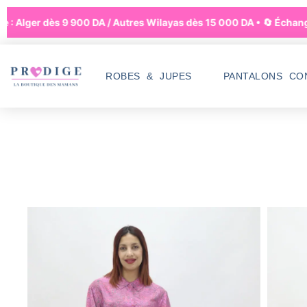
 Alger dès 9 900 DA / Autres Wilayas dès 15 000 DA • 🔄 Échanges à
ROBES & JUPES
PANTALONS CO