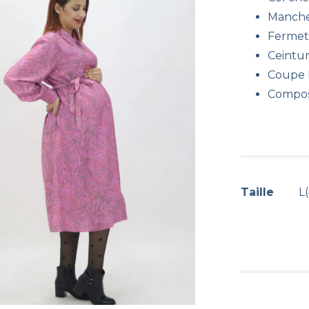
Manche
Fermet
Ceinture
Coupe 
Composi
Taille
L