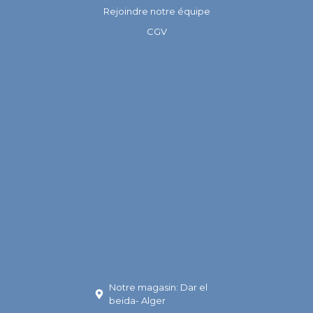
Rejoindre notre équipe
CGV
Notre magasin: Dar el
beida- Alger