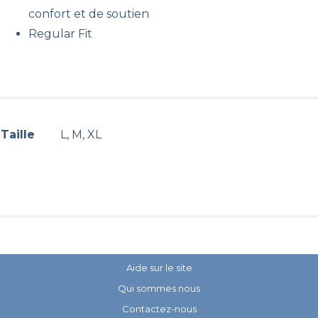
confort et de soutien
Regular Fit
Taille
L, M, XL
Aide sur le site
Qui sommes nous
Contactez-nous