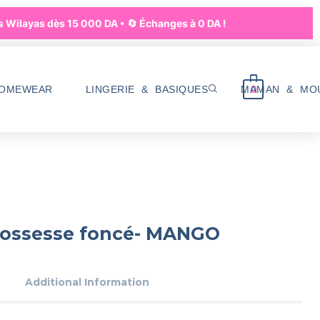
Wilayas dès 15 000 DA • 🔄 Échanges à 0 DA !
0
HOMEWEAR
LINGERIE & BASIQUES
MAMAN & MO
rossesse foncé- MANGO
Additional Information