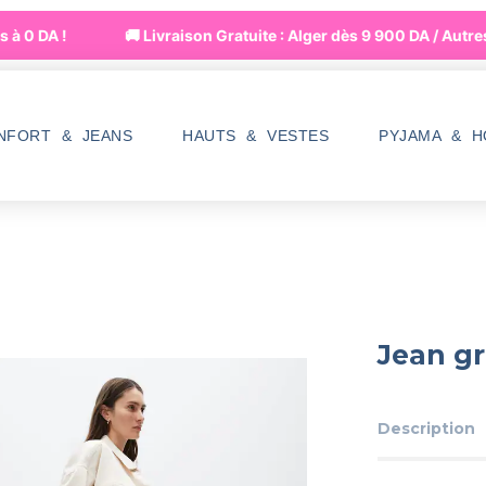
 0 DA !
🚚 Livraison Gratuite : Alger dès 9 900 DA / Autres 
NFORT & JEANS
HAUTS & VESTES
PYJAMA & 
Jean g
Description