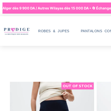
 Alger dès 9 900 DA / Autres Wilayas dès 15 000 DA • 🔄 Échanges à
ROBES & JUPES
PANTALONS CO
OUT OF STOCK