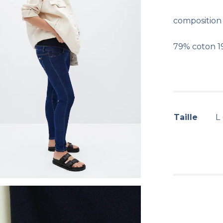
composition 
79% coton 1
Taille
L 