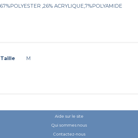
67%POLYESTER ,26% ACRYLIQUE,7%POLYAMIDE
Taille
M
Aide sur le site
Qui sommes nous
Contactez-nous