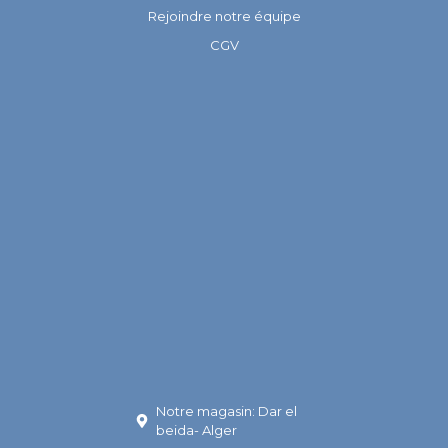
Rejoindre notre équipe
CGV
Notre magasin: Dar el
beida- Alger