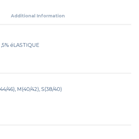
Additional Information
,5% éLASTIQUE
44/46), M(40/42), S(38/40)