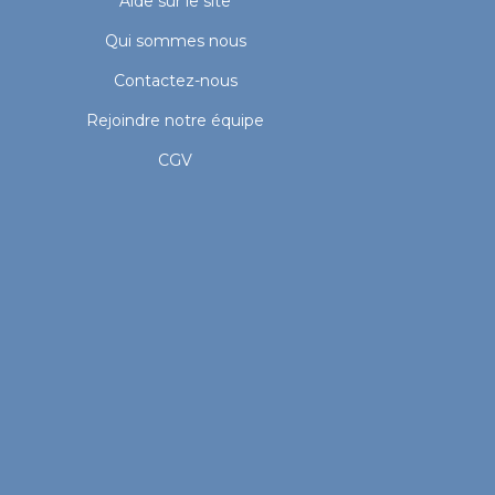
Aide sur le site
Qui sommes nous
Contactez-nous
Rejoindre notre équipe
CGV