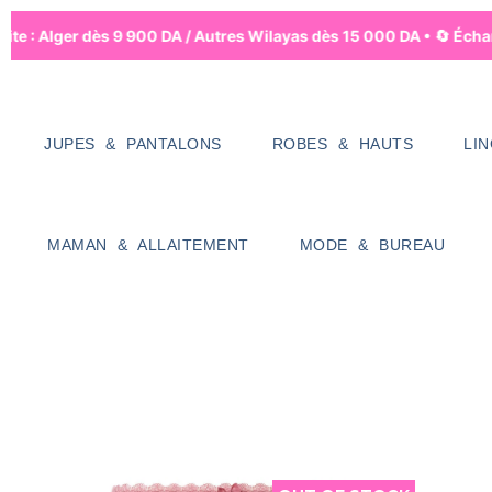
te : Alger dès 9 900 DA / Autres Wilayas dès 15 000 DA • 🔄 Échang
JUPES & PANTALONS
ROBES & HAUTS
LI
MAMAN & ALLAITEMENT
MODE & BUREAU