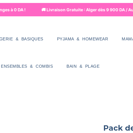
es à 0 DA !
🚚 Livraison Gratuite : Alger dès 9 900 DA / Au
NGERIE & BASIQUES
PYJAMA & HOMEWEAR
MAM
ENSEMBLES & COMBIS
BAIN & PLAGE
Pack de