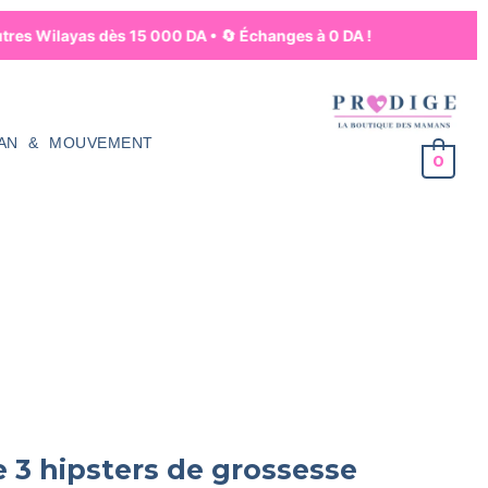
tres Wilayas dès 15 000 DA • 🔄 Échanges à 0 DA !
AN & MOUVEMENT
0
 3 hipsters de grossesse