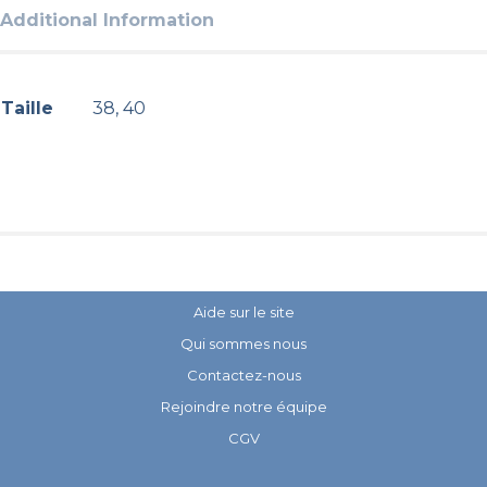
Additional Information
Taille
38, 40
Aide sur le site
Qui sommes nous
Contactez-nous
Rejoindre notre équipe
CGV