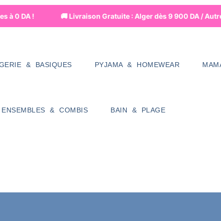
s à 0 DA !
🚚 Livraison Gratuite : Alger dès 9 900 DA / Aut
NGERIE & BASIQUES
PYJAMA & HOMEWEAR
MAM
ENSEMBLES & COMBIS
BAIN & PLAGE