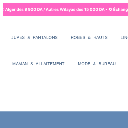
e : Alger dès 9 900 DA / Autres Wilayas dès 15 000 DA • 🔄 Échange
JUPES & PANTALONS
ROBES & HAUTS
LI
MAMAN & ALLAITEMENT
MODE & BUREAU