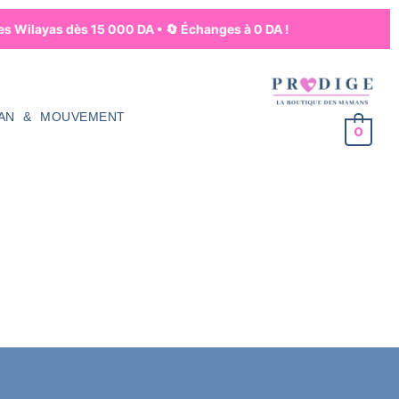
res Wilayas dès 15 000 DA • 🔄 Échanges à 0 DA !
AN & MOUVEMENT
0